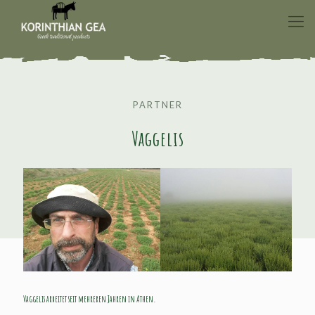
PARTNER
Vaggelis
Vaggelis arbeitet seit mehreren Jahren in Athen.