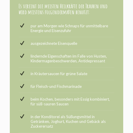
Es vereint die meisten Heilkräfte der Trauben und
wird meistens folgendermaßen benutzt:
pur am Morgen wie Schnaps für unmittelbare
Energie und Eisenzufuhr
ausgezeichnete Eisenquelle
lindernde Eigenschaften im Falle von Husten,
Kindermagenbeschwerden, Antidepressant
in Kräutersaucen für grüne Salate
für Fleisch-und Fischmarinade
beim Kochen, besonders mit Essig kombiniert,
für süß-sauren Saucen
in der Konditorei als Süßungsmittel in
Getränken, Joghurt, Kuchen und Gebäck als
Zuckerersatz