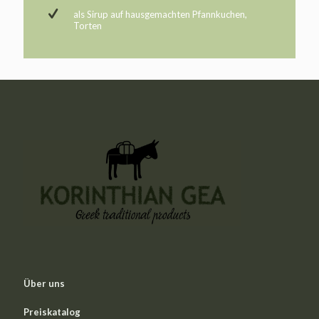
als Sirup auf hausgemachten Pfannkuchen,
Torten
Über uns
Preiskatalog