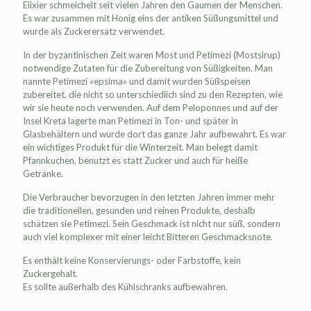
Elixier schmeichelt seit vielen Jahren den Gaumen der Menschen.
Es war zusammen mit Honig eins der antiken Süßungsmittel und
wurde als Zuckerersatz verwendet.
In der byzantinischen Zeit waren Most und Petimezi (Mostsirup)
notwendige Zutaten für die Zubereitung von Süßigkeiten. Man
nannte Petimezi «epsima» und damit wurden Süßspeisen
zubereitet, die nicht so unterschiedlich sind zu den Rezepten, wie
wir sie heute noch verwenden. Auf dem Peloponnes und auf der
Insel Kreta lagerte man Petimezi in Ton- und später in
Glasbehältern und wurde dort das ganze Jahr aufbewahrt. Es war
ein wichtiges Produkt für die Winterzeit. Man belegt damit
Pfannkuchen, benutzt es statt Zucker und auch für heiße
Getränke.
Die Verbraucher bevorzugen in den letzten Jahren immer mehr
die traditionellen, gesunden und reinen Produkte, deshalb
schätzen sie Petimezi. Sein Geschmack ist nicht nur süß, sondern
auch viel komplexer mit einer leicht Bitteren Geschmacksnote.
Es enthält keine Konservierungs- oder Farbstoffe, kein
Zuckergehalt.
Es sollte außerhalb des Kühlschranks aufbewahren.