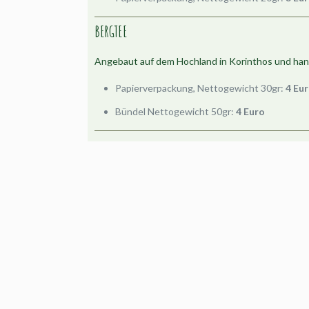
BERGTEE
Angebaut auf dem Hochland in Korinthos und ha
Papierverpackung, Nettogewicht 30gr:
4 Eu
Bündel Nettogewicht 50gr:
4 Euro